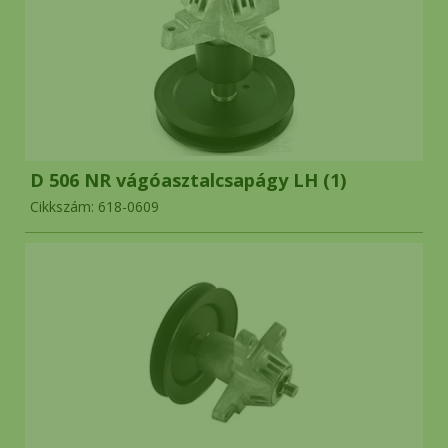
D 506 NR vágóasztalcsapágy LH (1)
Cikkszám: 618-0609