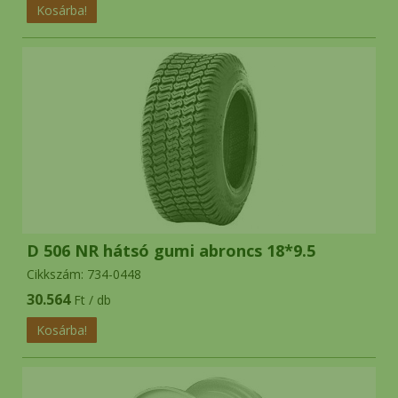
D 506 NR hátsó gumi abroncs 18*9.5
Cikkszám: 734-0448
30.564
Ft / db