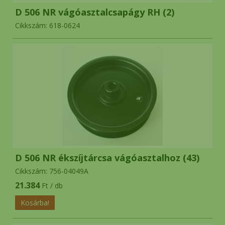
D 506 NR vágóasztalcsapágy RH (2)
Cikkszám: 618-0624
D 506 NR ékszíjtárcsa vágóasztalhoz (43)
Cikkszám: 756-04049A
21.384
Ft / db