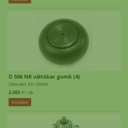
D 506 NR váltókar gomb (4)
Cikkszám: 631-0009A
2.365
Ft / db