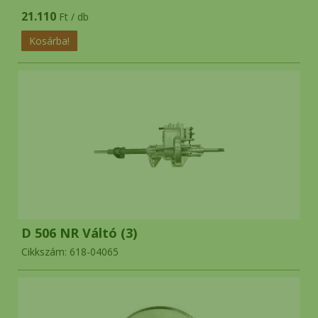
21.110
Ft / db
D 506 NR Váltó (3)
Cikkszám: 618-04065