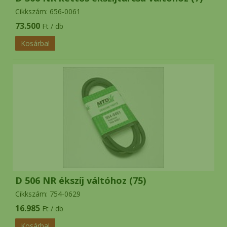
Cikkszám: 656-0061
73.500
Ft / db
D 506 NR ékszíj váltóhoz (75)
Cikkszám: 754-0629
16.985
Ft / db