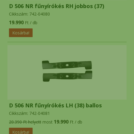
D 506 NR fűnyírókés RH jobbos (37)
Cikkszám: 742-04080
19.990
Ft / db
D 506 NR fűnyírókés LH (38) ballos
Cikkszám: 742-04081
19.990
20.390 Ft helyett
most
Ft / db