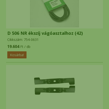
D 506 NR ékszíj vágóasztalhoz (42)
Cikkszám: 754-0631
19.604
Ft / db