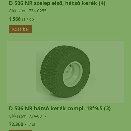
D 506 NR szelep első, hátsó kerék (4)
Cikkszám: 734-0255
1.566
Ft / db
D 506 NR hátsó kerék compl. 18*9.5 (3)
Cikkszám: 734-0817
72.360
Ft / db