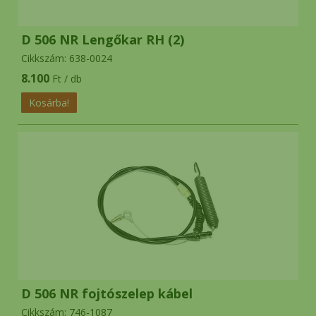
D 506 NR Lengőkar RH (2)
Cikkszám: 638-0024
8.100
Ft / db
D 506 NR fojtószelep kábel
Cikkszám: 746-1087