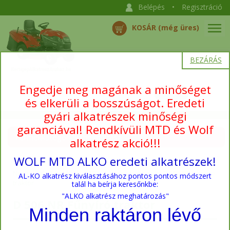
Belépés
•
Regisztráció
KOSÁR (még üres)
BEZÁRÁS
Engedje meg magának a minőséget
és elkerüli a bosszúságot. Eredeti
gyári alkatrészek minőségi
garanciával! Rendkívüli MTD és Wolf
Termékkategóriák megnyitása →
alkatrész akció!!!
WOLF MTD ALKO eredeti alkatrészek!
Nyitóoldal
›
Termékek
›
MTD
›
Fűnyíró traktorok
›
D 506 NR Fűnyíró
AL-KO alkatrész kiválasztásához pontos pontos módszert
traktor
talál ha beírja keresőnkbe:
"ALKO alkatrész meghatározás"
D 506 NR Fűnyíró traktor
Minden raktáron lévő