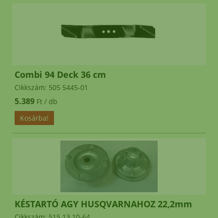
Combi 94 Deck 36 cm
Cikkszám: 505 5445-01
5.389
Ft / db
KÉSTARTÓ AGY HUSQVARNAHOZ 22,2mm
Cikkszám: 515 13 10-64