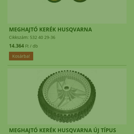
MEGHAJTÓ KERÉK HUSQVARNA
Cikkszám: 532 40 29-36
14.364
Ft / db
MEGHAJTÓ KERÉK HUSQVARNA ÚJ TÍPUS