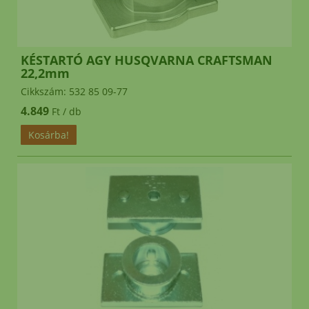
KÉSTARTÓ AGY HUSQVARNA CRAFTSMAN
22,2mm
Cikkszám: 532 85 09-77
4.849
Ft / db