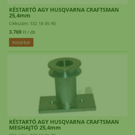
KÉSTARTÓ AGY HUSQVARNA CRAFTSMAN
25,4mm
Cikkszám: 532 18 45-90
3.769
Ft / db
KÉSTARTÓ AGY HUSQVARNA CRAFTSMAN
MEGHAJTÓ 25,4mm