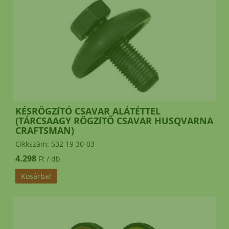
KÉSRÖGZíTÓ CSAVAR ALÁTÉTTEL
(TÁRCSAAGY RÖGZíTŐ CSAVAR HUSQVARNA
CRAFTSMAN)
Cikkszám: 532 19 30-03
4.298
Ft / db