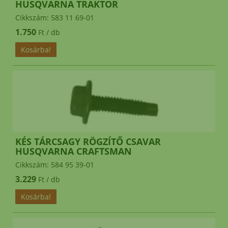
HUSQVARNA TRAKTOR
Cikkszám: 583 11 69-01
1.750
Ft / db
KÉS TÁRCSAGY RÖGZÍTŐ CSAVAR
HUSQVARNA CRAFTSMAN
Cikkszám: 584 95 39-01
3.229
Ft / db