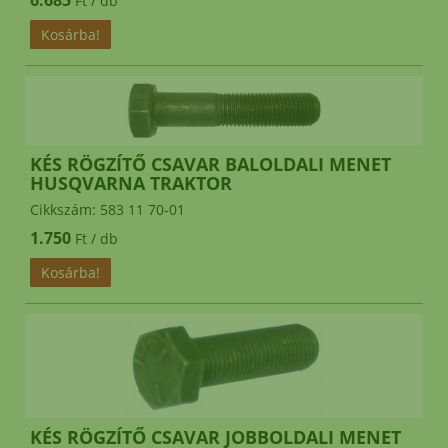
6.685
Ft / db
KÉS RÖGZÍTŐ CSAVAR BALOLDALI MENET
HUSQVARNA TRAKTOR
Cikkszám: 583 11 70-01
1.750
Ft / db
KÉS RÖGZÍTŐ CSAVAR JOBBOLDALI MENET