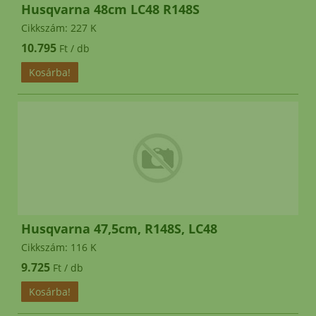
Husqvarna 48cm LC48 R148S
Cikkszám: 227 K
10.795
Ft / db
Husqvarna 47,5cm, R148S, LC48
Cikkszám: 116 K
9.725
Ft / db