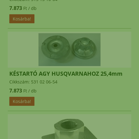
7.873
Ft / db
KÉSTARTÓ AGY HUSQVARNAHOZ 25,4mm
Cikkszám: 531 02 06-54
7.873
Ft / db