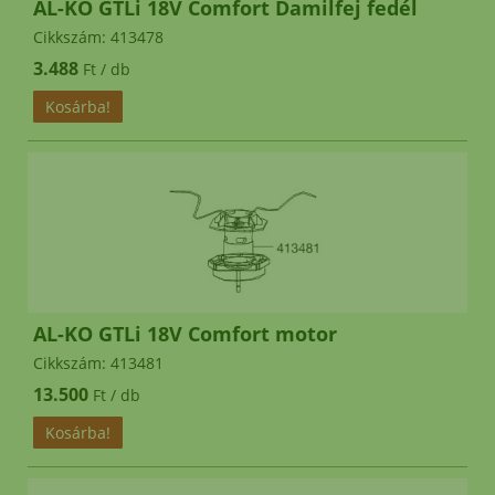
AL-KO GTLi 18V Comfort Damilfej fedél
Cikkszám: 413478
3.488
Ft / db
AL-KO GTLi 18V Comfort motor
Cikkszám: 413481
13.500
Ft / db