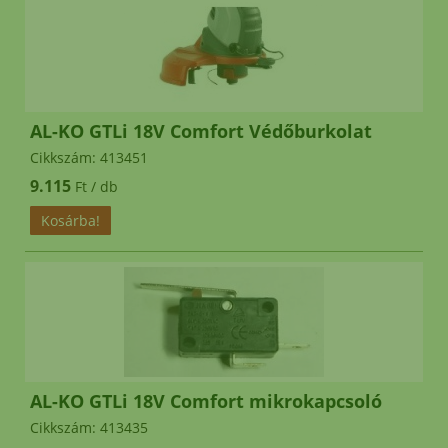
AL-KO GTLi 18V Comfort Védőburkolat
Cikkszám: 413451
9.115
Ft / db
AL-KO GTLi 18V Comfort mikrokapcsoló
Cikkszám: 413435