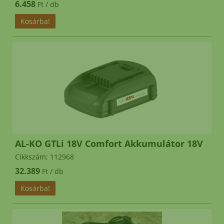
6.458
Ft / db
AL-KO GTLi 18V Comfort Akkumulátor 18V
Cikkszám: 112968
32.389
Ft / db