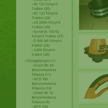
MTD
›
RE 125 Fűnyíró
Traktor
(30)
›
RC 125 Fűnyíró
Traktor
(28)
›
LN 200H Fűnyíró
Traktor
(30)
›
Eurotrac 155/92
Fűnyíró Traktor
(27)
›
D 506 NR Fűnyíró
traktor
(24)
›
G200 Fűnyíró
traktor
(20)
›
Fűszegélynyíró
(1)
›
Smart BC 43
Benzinmotoros
fűkasza
(11)
›
MTD 780
Benzinmotoros
Fűkasza
(10)
›
Smart BC 52
Benzinmotoros
Fűkasza
(8)
›
MTD 500