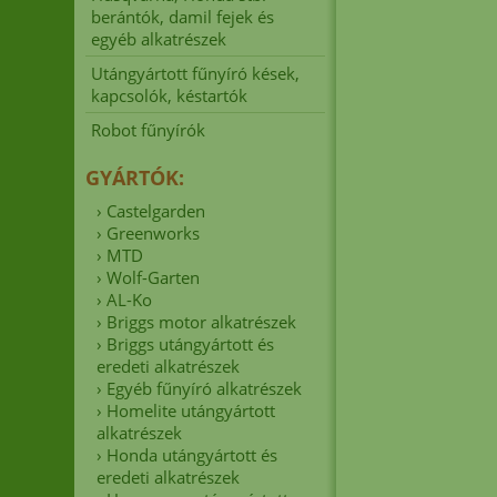
berántók, damil fejek és
egyéb alkatrészek
Utángyártott fűnyíró kések,
kapcsolók, késtartók
Robot fűnyírók
GYÁRTÓK:
›
Castelgarden
›
Greenworks
›
MTD
›
Wolf-Garten
›
AL-Ko
›
Briggs motor alkatrészek
›
Briggs utángyártott és
eredeti alkatrészek
›
Egyéb fűnyíró alkatrészek
›
Homelite utángyártott
alkatrészek
›
Honda utángyártott és
eredeti alkatrészek