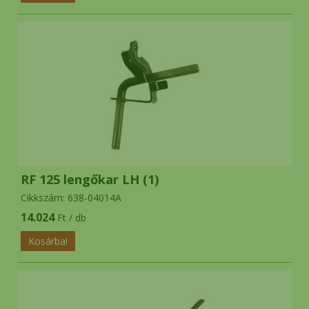
RF 125 lengőkar LH (1)
Cikkszám: 638-04014A
14.024
Ft / db