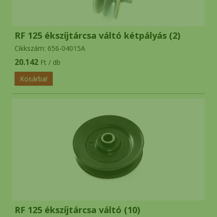
RF 125 ékszíjtárcsa váltó kétpályás (2)
Cikkszám: 656-04015A
20.142
Ft / db
RF 125 ékszíjtárcsa váltó (10)