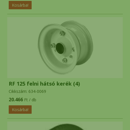
RF 125 felni hátsó kerék (4)
Cikkszám: 634-0069
20.466
Ft / db