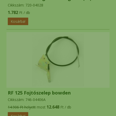
Cikkszám: 720-04028
1.782
Ft / db
RF 125 Fojtószelep bowden
Cikkszám: 746-04406A
12.648
14.906 Ft helyett
most
Ft / db