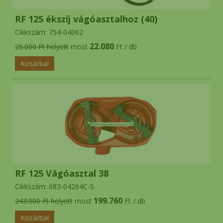
RF 125 ékszíj vágóasztalhoz (40)
Cikkszám: 754-04062
22.080
25.000 Ft helyett
most
Ft / db
RF 125 Vágóasztal 38
Cikkszám: 683-04264C-S
199.760
243.000 Ft helyett
most
Ft / db