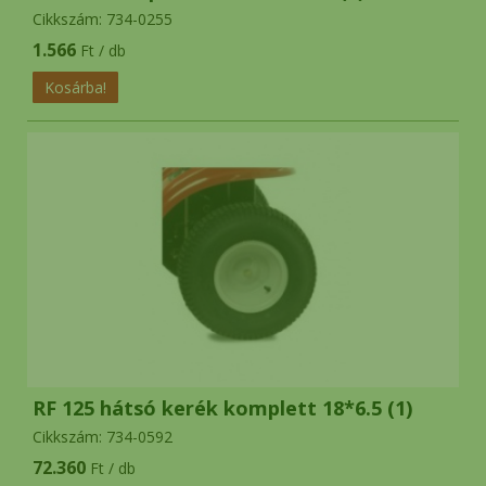
Cikkszám: 734-0255
1.566
Ft / db
RF 125 hátsó kerék komplett 18*6.5 (1)
Cikkszám: 734-0592
72.360
Ft / db