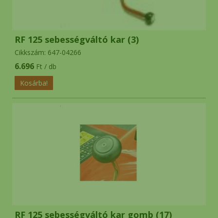
RF 125 sebességváltó kar (3)
Cikkszám: 647-04266
6.696
Ft / db
RF 125 sebességváltó kar gomb (17)