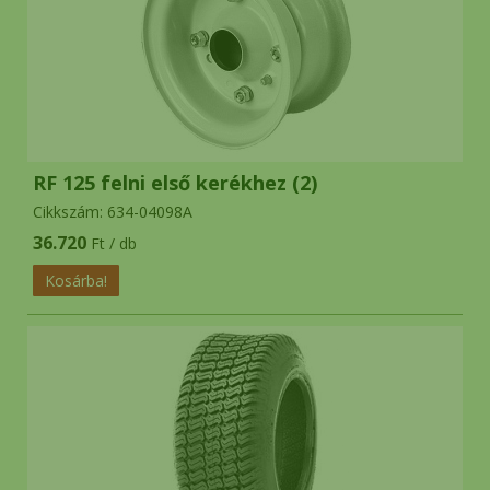
RF 125 felni első kerékhez (2)
Cikkszám: 634-04098A
36.720
Ft / db