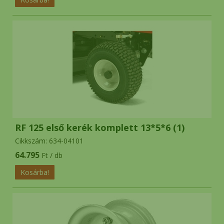
RF 125 első kerék komplett 13*5*6 (1)
Cikkszám: 634-04101
64.795
Ft / db