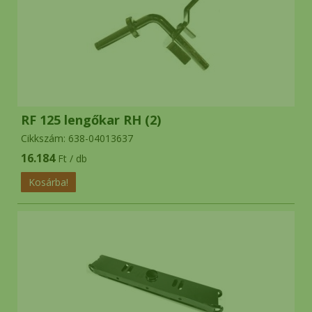
RF 125 lengőkar RH (2)
Cikkszám: 638-04013637
16.184
Ft / db