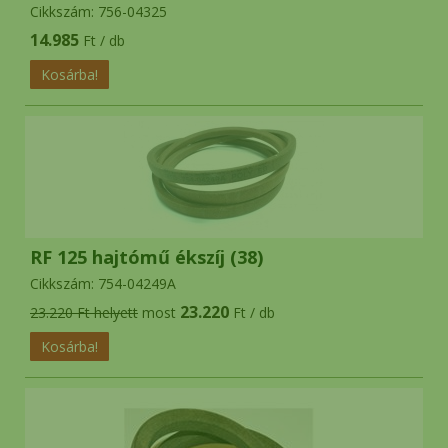
Cikkszám: 756-04325
14.985
Ft / db
RF 125 hajtómű ékszíj (38)
Cikkszám: 754-04249A
23.220
23.220 Ft helyett
most
Ft / db