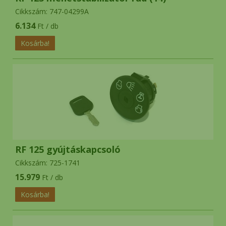
Cikkszám: 747-04299A
6.134
Ft / db
RF 125 gyújtáskapcsoló
Cikkszám: 725-1741
15.979
Ft / db