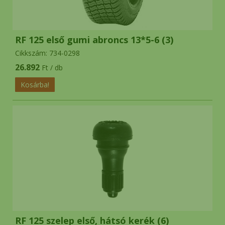
RF 125 első gumi abroncs 13*5-6 (3)
Cikkszám: 734-0298
26.892
Ft / db
RF 125 szelep első, hátsó kerék (6)