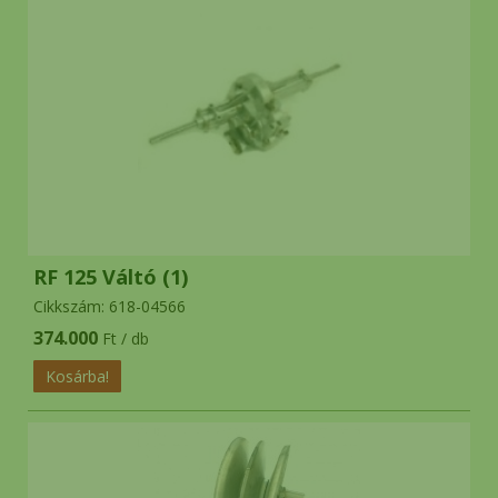
RF 125 Váltó (1)
Cikkszám: 618-04566
374.000
Ft / db